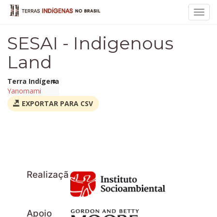
Toggl
navig
SESAI - Indigenous
Land
Terra Indígena
Yanomami
EXPORTAR PARA CSV