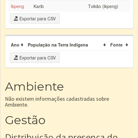
Ikpeng
Karib
Txikão (ikpeng)
Exportar para CSV
Ano
População na Terra Indígena
Fonte
Exportar para CSV
Ambiente
Não existem informações cadastradas sobre
Ambiente.
Gestão
Distribuição da presença do