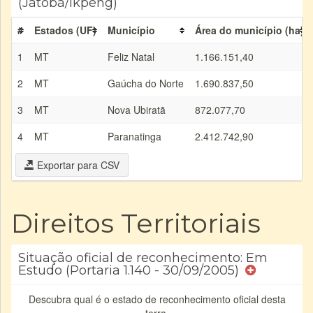
(Jatobá/Ikpeng)
#
Estados (UF)
Município
Área do município (ha)
1
MT
Feliz Natal
1.166.151,40
2
MT
Gaúcha do Norte
1.690.837,50
3
MT
Nova Ubiratã
872.077,70
4
MT
Paranatinga
2.412.742,90
Exportar para CSV
Direitos Territoriais
Situação oficial de reconhecimento: Em
Estudo (Portaria 1.140 - 30/09/2005)
Descubra qual é o estado de reconhecimento oficial desta