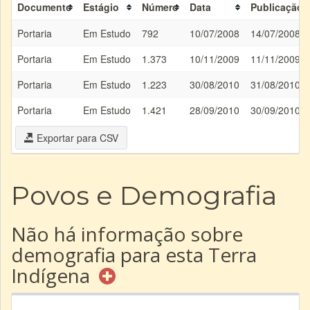
Documento
Estágio
Número
Data
Publicação
Portaria
Em Estudo
792
10/07/2008
14/07/2008
Portaria
Em Estudo
1.373
10/11/2009
11/11/2009
Portaria
Em Estudo
1.223
30/08/2010
31/08/2010
Portaria
Em Estudo
1.421
28/09/2010
30/09/2010
Exportar para CSV
Povos e Demografia
Não há informação sobre
demografia para esta Terra
Indígena