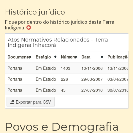
Histórico jurídico
Fique por dentro do histórico jurídico desta Terra
Indígena
Atos Normativos Relacionados - Terra
Indígena Inhacorá
Documento
Estágio
Número
Data
Publicação
Portaria
Em Estudo
1403
10/11/2006
13/11/2006
Portaria
Em Estudo
226
29/03/2007
03/04/2007
Portaria
Em Estudo
45
27/07/2010
30/07/2010
Exportar para CSV
Povos e Demografia