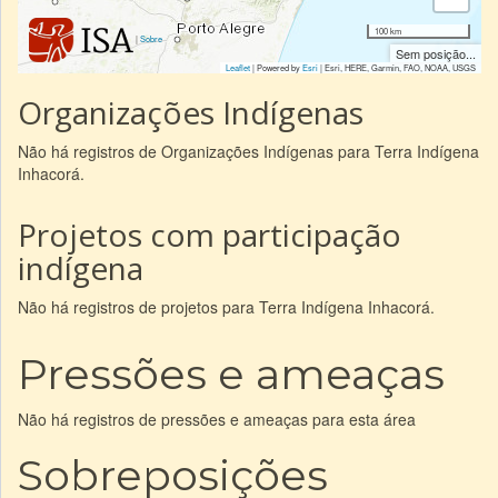
100 km
|
Sobre
Sem posição...
Leaflet
| Powered by
Esri
|
Esri, HERE, Garmin, FAO, NOAA, USGS
Organizações Indígenas
Não há registros de Organizações Indígenas para Terra Indígena
Inhacorá.
Projetos com participação
indígena
Não há registros de projetos para Terra Indígena Inhacorá.
Pressões e ameaças
Não há registros de pressões e ameaças para esta área
Sobreposições