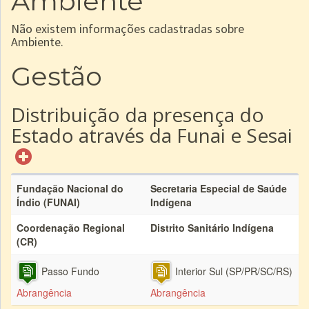
Ambiente
Não existem informações cadastradas sobre
Ambiente.
Gestão
Distribuição da presença do
Estado através da Funai e Sesai
Fundação Nacional do
Secretaria Especial de Saúde
Índio (FUNAI)
Indígena
Coordenação Regional
Distrito Sanitário Indígena
(CR)
Passo Fundo
Interior Sul (SP/PR/SC/RS)
Abrangência
Abrangência