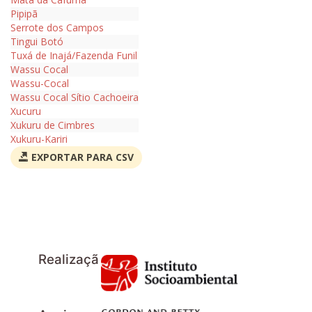
Pipipã
Serrote dos Campos
Tingui Botó
Tuxá de Inajá/Fazenda Funil
Wassu Cocal
Wassu-Cocal
Wassu Cocal Sítio Cachoeira
Xucuru
Xukuru de Cimbres
Xukuru-Kariri
EXPORTAR PARA CSV