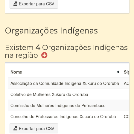
Exportar para CSV
Organizações Indígenas
Existem
4
Organizações Indígenas
na região
Nome
Sigla
Associação da Comunidade Indígena Xukuru do Ororubá
ACIX
Coletivo de Mulheres Xukuru do Ororubá
Comissão de Mulheres Indígenas de Pernambuco
Conselho de Professores Indígenas Xucuru de Ororubá
COP
Exportar para CSV