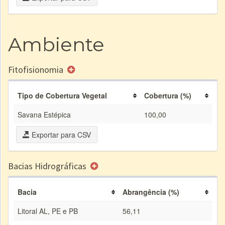
Ambiente
Fitofisionomia
Tipo de Cobertura Vegetal
Cobertura (%)
Savana Estépica
100,00
Exportar para CSV
Bacias Hidrográficas
Bacia
Abrangência (%)
Litoral AL, PE e PB
56,11