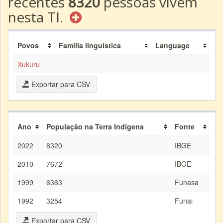
recentes
8320
pessoas vivem
nesta TI.
Povos
Família linguística
Language
Xukuru
Exportar para CSV
Ano
População na Terra Indígena
Fonte
2022
8320
IBGE
2010
7672
IBGE
1999
6363
Funasa
1992
3254
Funai
Exportar para CSV