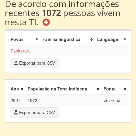
De acordo com informações
recentes
1072
pessoas vivem
nesta TI.
Povos
Família linguística
Language
Pankararu
Exportar para CSV
Ano
População na Terra Indígena
Fonte
2001
1072
GT/Funai
Exportar para CSV