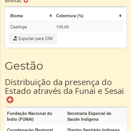
Biomas
Bioma
Cobertura (%)
Caatinga
100,00
Exportar para CSV
Gestão
Distribuição da presença do
Estado através da Funai e Sesai
Fundação Nacional do
Secretaria Especial de
Índio (FUNAI)
Saúde Indígena
Coordenação Regional
Distrito Sanitário Indígena