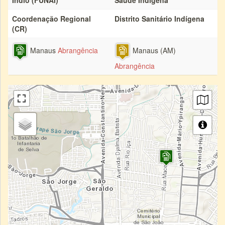
Índio (FUNAI)
Saúde Indígena
Coordenação Regional
Distrito Sanitário Indígena
(CR)
Manaus
Abrangência
Manaus (AM)
Abrangência