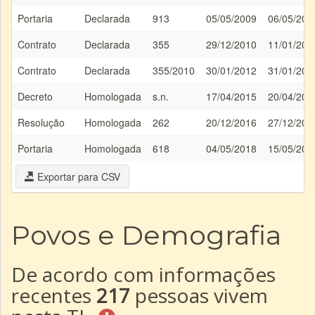
Portaria
Declarada
913
05/05/2009
06/05/200
Contrato
Declarada
355
29/12/2010
11/01/201
Contrato
Declarada
355/2010
30/01/2012
31/01/201
Decreto
Homologada
s.n.
17/04/2015
20/04/201
Resolução
Homologada
262
20/12/2016
27/12/201
Portaria
Homologada
618
04/05/2018
15/05/201
Exportar para CSV
Povos e Demografia
De acordo com informações
recentes
217
pessoas vivem