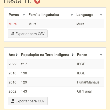
nesta TI.
Povos
Família linguística
Language
Mura
Mura
Mura
Exportar para CSV
Ano
População na Terra Indígena
Fonte
2022
217
IBGE
2010
198
IBGE
2010
129
Funai/Manaus
2002
143
GT/Funai
Exportar para CSV