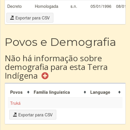
Decreto
Homologada
s.n.
05/01/1996
08/01/
Exportar para CSV
Povos e Demografia
Não há informação sobre
demografia para esta Terra
Indígena
Povos
Família linguística
Language
Truká
Exportar para CSV