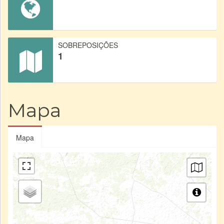
SOBREPOSIÇÕES
1
Mapa
Mapa