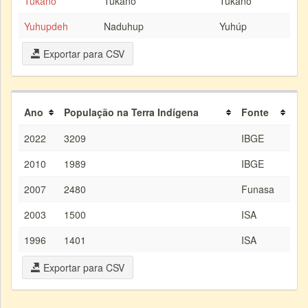
Tukano
Tukano
Tukano
Yuhupdeh
Naduhup
Yuhúp
Exportar para CSV
Ano
População na Terra Indígena
Fonte
2022
3209
IBGE
2010
1989
IBGE
2007
2480
Funasa
2003
1500
ISA
1996
1401
ISA
Exportar para CSV