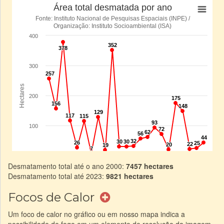
Desmatamento total até o ano 2000:
7457 hectares
Desmatamento total até 2023:
9821 hectares
Focos de Calor
Um foco de calor no gráfico ou em nosso mapa indica a
possibilidade de fogo em um elemento de resolução da imagem