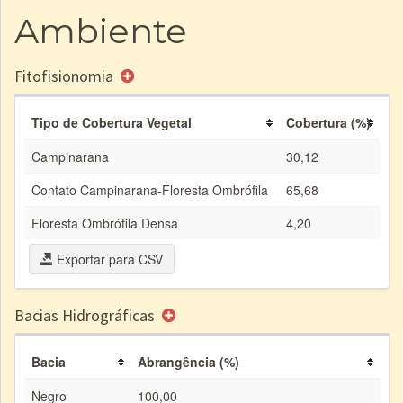
Ambiente
Fitofisionomia
Tipo de Cobertura Vegetal
Cobertura (%)
Campinarana
30,12
Contato Campinarana-Floresta Ombrófila
65,68
Floresta Ombrófila Densa
4,20
Exportar para CSV
Bacias Hidrográficas
Bacia
Abrangência (%)
Negro
100,00