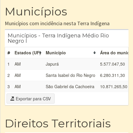
Municípios
Municípios com incidência nesta Terra Indígena
Municípios - Terra Indígena Médio Rio
Negro I
#
Estados (UF)
Município
Área do municíp
1
AM
Japurá
5.577.047,50
2
AM
Santa Isabel do Rio Negro
6.280.311,30
3
AM
São Gabriel da Cachoeira
10.871.265,50
Exportar para CSV
Direitos Territoriais