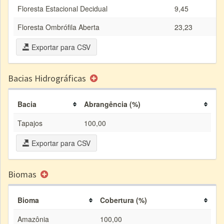
Floresta Estacional Decidual
9,45
Floresta Ombrófila Aberta
23,23
Exportar para CSV
Bacias Hidrográficas
Bacia
Abrangência (%)
Tapajos
100,00
Exportar para CSV
Biomas
Bioma
Cobertura (%)
Amazônia
100,00