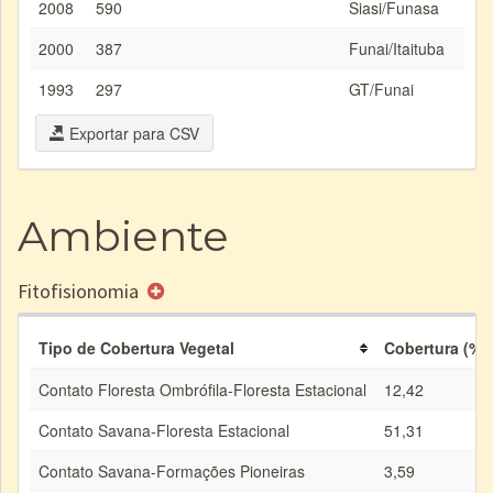
2008
590
Siasi/Funasa
2000
387
Funai/Itaituba
1993
297
GT/Funai
Exportar para CSV
Ambiente
Fitofisionomia
Tipo de Cobertura Vegetal
Cobertura (%)
Contato Floresta Ombrófila-Floresta Estacional
12,42
Contato Savana-Floresta Estacional
51,31
Contato Savana-Formações Pioneiras
3,59