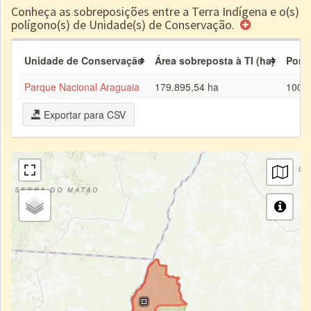
Conheça as sobreposições entre a Terra Indígena e o(s)
polígono(s) de Unidade(s) de Conservação.
Unidade de Conservação
Área sobreposta à TI (ha)
Porc
Parque Nacional Araguaia
179.895,54 ha
100,
Exportar para CSV