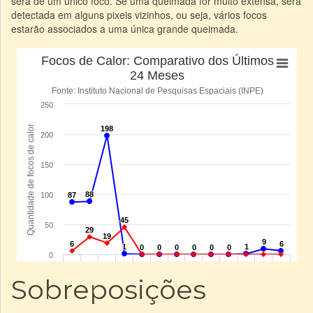
será de um único foco. Se uma queimada for muito extensa, será
detectada em alguns pixeis vizinhos, ou seja, vários focos
estarão associados a uma única grande queimada.
Sobreposições