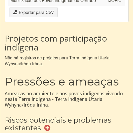
Mobilização dos Povos Indígenas do Cerrado
MOPIC
Exportar para CSV
Projetos com participação
indígena
Não há registros de projetos para Terra Indígena Utaria
Wyhyna/Iròdu Iràna.
Pressões e ameaças
Ameaças ao ambiente e aos povos indígenas vivendo
nesta Terra Indígena - Terra Indígena Utaria
Wyhyna/Iròdu Iràna.
Riscos potenciais e problemas
existentes