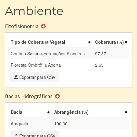
Ambiente
Fitofisionomia
Tipo de Cobertura Vegetal
Cobertura (%)
Contato Savana-Formações Pioneiras
97,37
Floresta Ombrófila Aberta
2,63
Exportar para CSV
Bacias Hidrográficas
Bacia
Abrangência (%)
Araguaia
100,00
Exportar para CSV