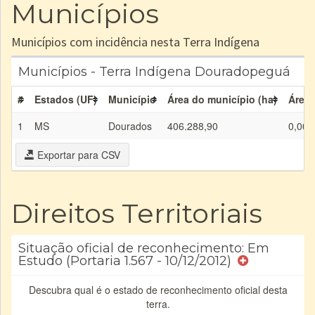
Municípios
Municípios com incidência nesta Terra Indígena
Municípios - Terra Indígena Douradopeguá
#
Estados (UF)
Município
Área do município (ha)
Área 
1
MS
Dourados
406.288,90
0,00
Exportar para CSV
Direitos Territoriais
Situação oficial de reconhecimento: Em
Estudo (Portaria 1.567 - 10/12/2012)
Descubra qual é o estado de reconhecimento oficial desta
terra.