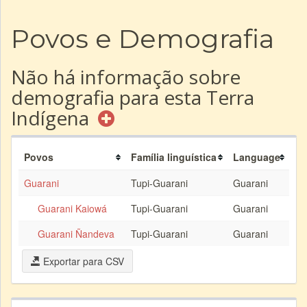
Povos e Demografia
Não há informação sobre
demografia para esta Terra
Indígena
Povos
Família linguística
Language
Guarani
Tupi-Guarani
Guarani
Guarani Kaiowá
Tupi-Guarani
Guarani
Guarani Ñandeva
Tupi-Guarani
Guarani
Exportar para CSV