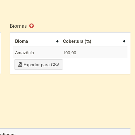
Biomas
Bioma
Cobertura (%)
Amazônia
100,00
Exportar para CSV
Indígena