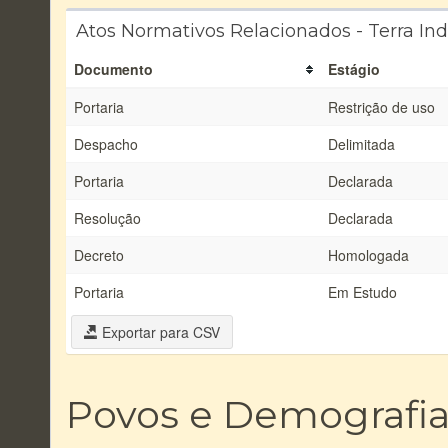
Atos Normativos Relacionados - Terra In
Documento
Estágio
Portaria
Restrição de uso
Despacho
Delimitada
Portaria
Declarada
Resolução
Declarada
Decreto
Homologada
Portaria
Em Estudo
Exportar para CSV
Povos e Demografi