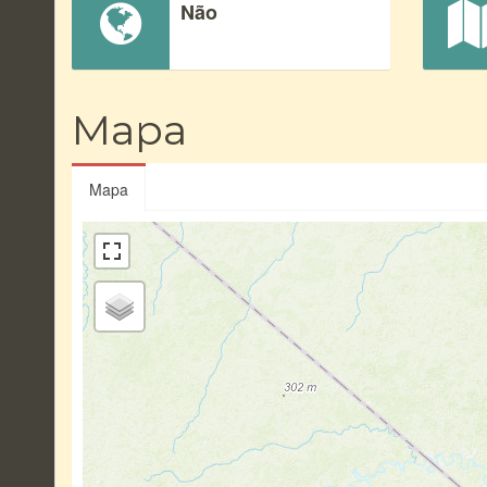
Não
Mapa
Mapa