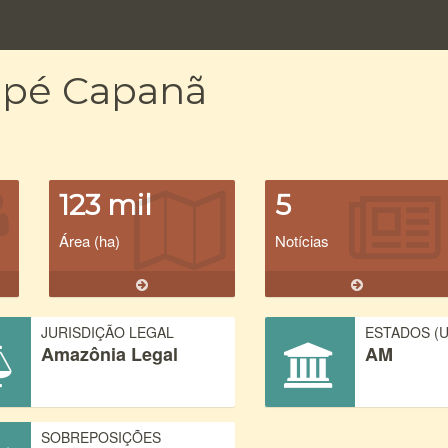
rapé Capanã
123 mil
5
Área (ha)
Notícias
JURISDIÇÃO LEGAL
ESTADOS (U
Amazônia Legal
AM
SOBREPOSIÇÕES