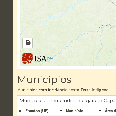
|
Sobre
Municípios
Municípios com incidência nesta Terra Indígena
Municípios - Terra Indígena Igarapé Cap
#
Estados (UF)
Município
Área d