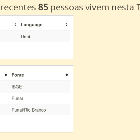
 recentes
85
pessoas vivem nesta T
Language
Deni
Fonte
IBGE
Funai
Funai/Rio Branco