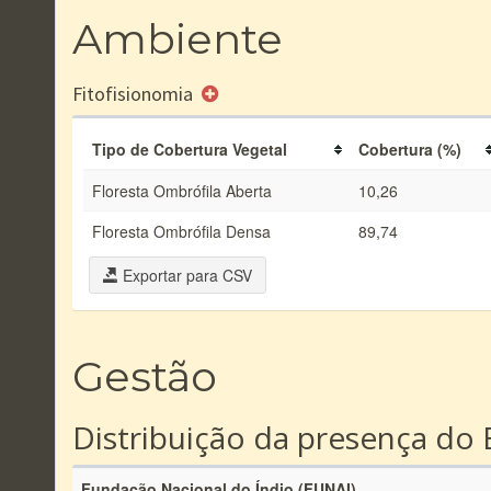
Ambiente
Fitofisionomia
Tipo de Cobertura Vegetal
Cobertura (%)
Floresta Ombrófila Aberta
10,26
Floresta Ombrófila Densa
89,74
Exportar para CSV
Gestão
Distribuição da presença do 
Fundação Nacional do Índio (FUNAI)