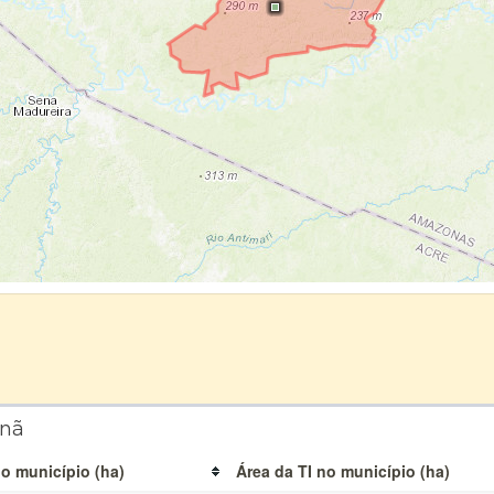
anã
o município (ha)
Área da TI no município (ha)