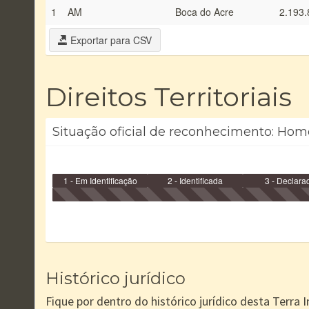
1
AM
Boca do Acre
2.193.
Exportar para CSV
Direitos Territoriais
Situação oficial de reconhecimento: Homo
1 - Em Identificação
2 - Identificada
3 - Declara
Histórico jurídico
Fique por dentro do histórico jurídico desta Terra