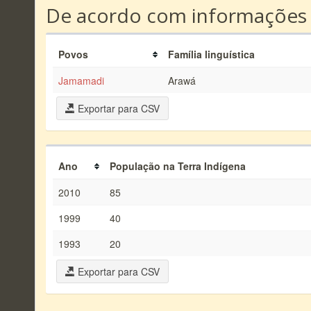
De acordo com informações
Povos
Família linguística
Jamamadi
Arawá
Exportar para CSV
Ano
População na Terra Indígena
2010
85
1999
40
1993
20
Exportar para CSV