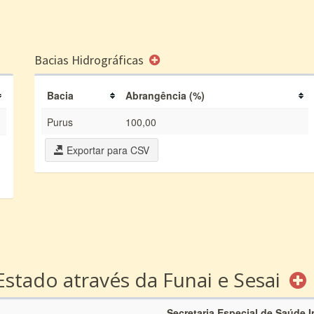
Bacias Hidrográficas
Bacia
Abrangência (%)
Purus
100,00
Exportar para CSV
Estado através da Funai e Sesai
Secretaria Especial de Saúde 