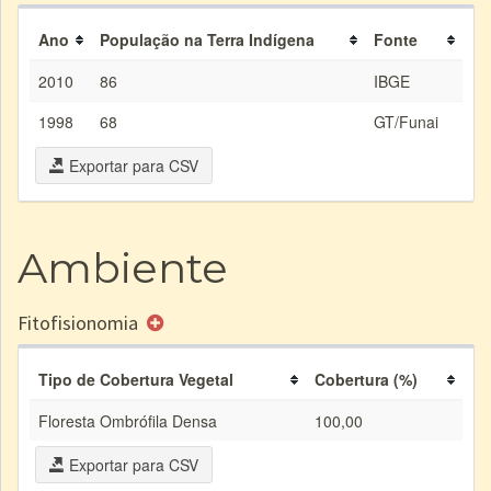
Ano
População na Terra Indígena
Fonte
2010
86
IBGE
1998
68
GT/Funai
Exportar para CSV
Ambiente
Fitofisionomia
Tipo de Cobertura Vegetal
Cobertura (%)
Floresta Ombrófila Densa
100,00
Exportar para CSV