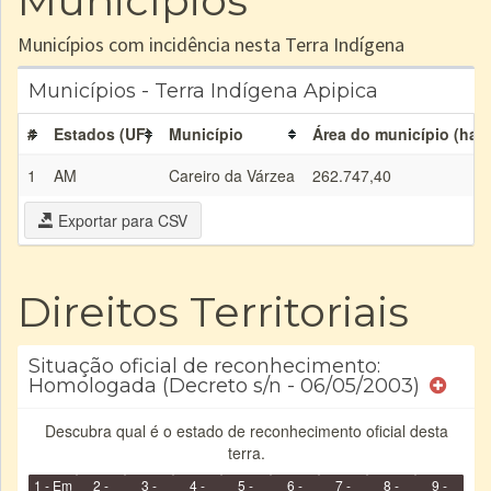
Municípios
Municípios com incidência nesta Terra Indígena
Municípios - Terra Indígena Apipica
#
Estados (UF)
Município
Área do município (ha)
1
AM
Careiro da Várzea
262.747,40
Exportar para CSV
Direitos Territoriais
Situação oficial de reconhecimento:
Homologada (Decreto s/n - 06/05/2003)
Descubra qual é o estado de reconhecimento oficial desta
terra.
1 - Em
2 -
3 -
4 -
5 -
6 -
7 -
8 -
9 -