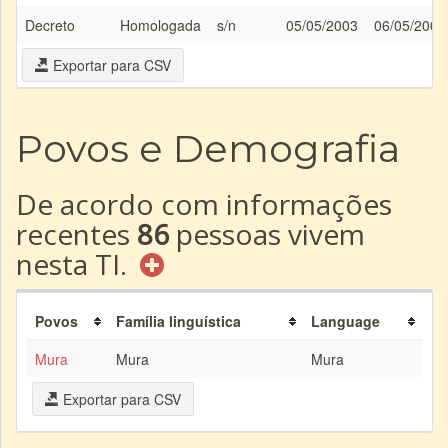
Decreto
Homologada
s/n
05/05/2003
06/05/2003
Exportar para CSV
Povos e Demografia
De acordo com informações
recentes
86
pessoas vivem
nesta TI.
Povos
Família linguística
Language
Mura
Mura
Mura
Exportar para CSV