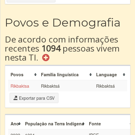
Povos e Demografia
De acordo com informações
recentes
1094
pessoas vivem
nesta TI.
Povos
Família linguística
Language
Rikbaktsa
Rikbaktsá
Rikbaktsá
Exportar para CSV
Ano
População na Terra Indígena
Fonte