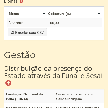
Biomas
Bioma
Cobertura (%)
Amazônia
100,00
Exportar para CSV
Gestão
Distribuição da presença do
Estado através da Funai e Sesai
Fundação Nacional do
Secretaria Especial de
Índio (FUNAI)
Saúde Indígena
Coordenação Regional (CR)
Distrito Sanitário Indígena