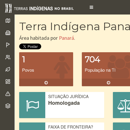
Toggle
navigation
Terra Indígena Pana
Área habitada por
Panará
.
1
704
Povos
População na TI
SITUAÇÃO JURÍDICA
Homologada
FAIXA DE FRONTEIRA?