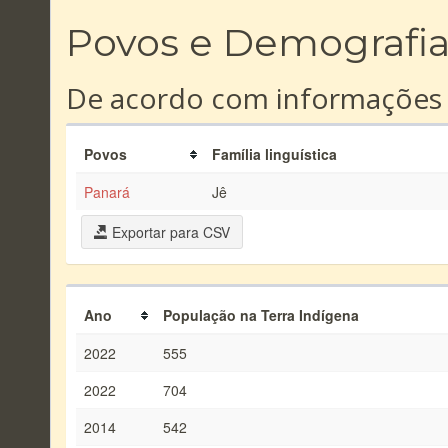
Povos e Demografi
De acordo com informações
Povos
Família linguística
Panará
Jê
Exportar para CSV
Ano
População na Terra Indígena
2022
555
2022
704
2014
542