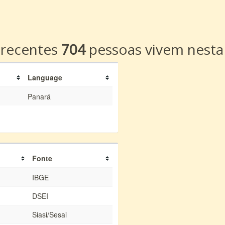
a
 recentes
704
pessoas vivem nesta
Language
Panará
Fonte
IBGE
DSEI
Siasi/Sesai