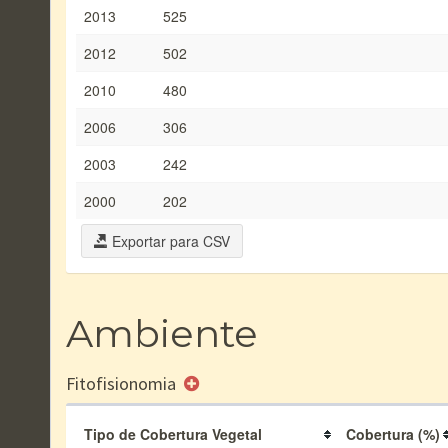
2013
525
2012
502
2010
480
2006
306
2003
242
2000
202
Exportar para CSV
Ambiente
Fitofisionomia
Tipo de Cobertura Vegetal
Cobertura (%)