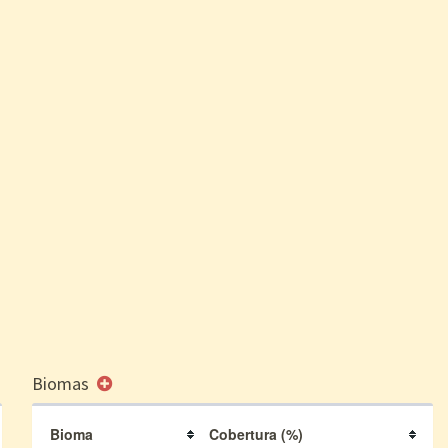
Biomas
Bioma
Cobertura (%)