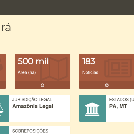
rá
500 mil
183
Área (ha)
Notícias
JURISDIÇÃO LEGAL
ESTADOS (U
Amazônia Legal
PA, MT
SOBREPOSIÇÕES