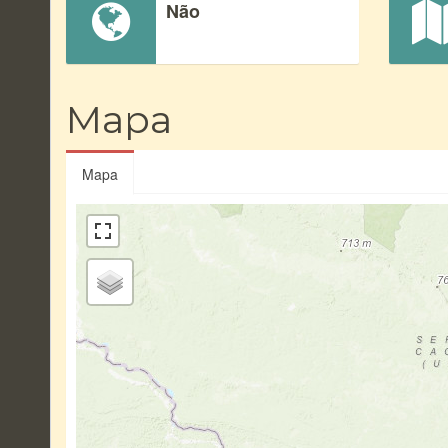
Não
Mapa
Mapa