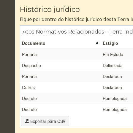
Histórico jurídico
Fique por dentro do histórico jurídico desta Terra
Atos Normativos Relacionados - Terra In
Documento
Estágio
Portaria
Em Estudo
Despacho
Delimitada
Portaria
Declarada
Outros
Declarada
Decreto
Homologada
Decreto
Homologada
Exportar para CSV