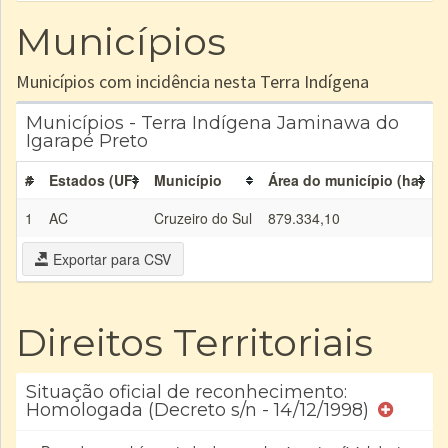
Municípios
Municípios com incidência nesta Terra Indígena
Municípios - Terra Indígena Jaminawa do
Igarapé Preto
#
Estados (UF)
Município
Área do município (ha)
Á
1
AC
Cruzeiro do Sul
879.334,10
2
Exportar para CSV
Direitos Territoriais
Situação oficial de reconhecimento:
Homologada (Decreto s/n - 14/12/1998)