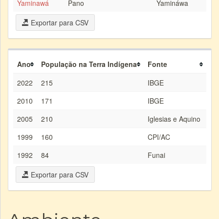
Yaminawá
Pano
Yamináwa
Exportar para CSV
Ano
População na Terra Indígena
Fonte
2022
215
IBGE
2010
171
IBGE
2005
210
Iglesias e Aquino
1999
160
CPI/AC
1992
84
Funai
Exportar para CSV