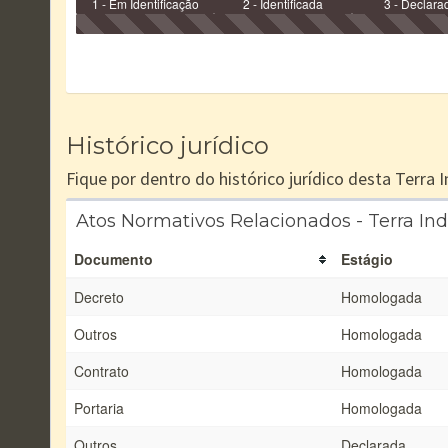
1 - Em Identificação
2 - Identificada
3 - Declara
Histórico jurídico
Fique por dentro do histórico jurídico desta Terra
Atos Normativos Relacionados - Terra Ind
Documento
Estágio
Decreto
Homologada
Outros
Homologada
Contrato
Homologada
Portaria
Homologada
Outros
Declarada