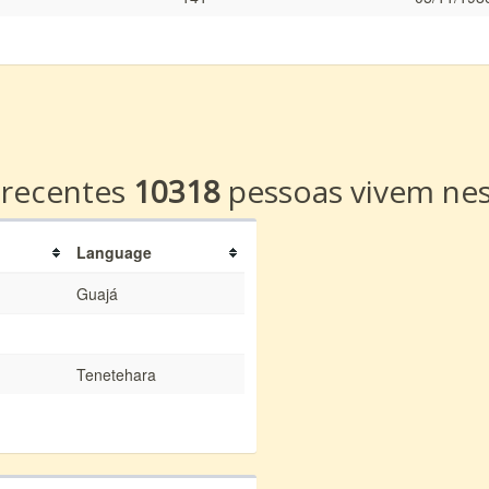
a
 recentes
10318
pessoas vivem nes
Language
Guajá
Tenetehara