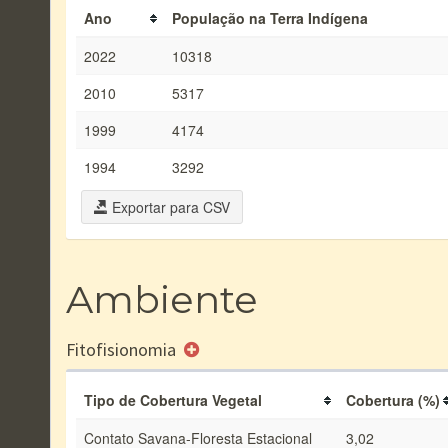
Ano
População na Terra Indígena
2022
10318
2010
5317
1999
4174
1994
3292
Exportar para CSV
Ambiente
Fitofisionomia
Tipo de Cobertura Vegetal
Cobertura (%)
Contato Savana-Floresta Estacional
3,02