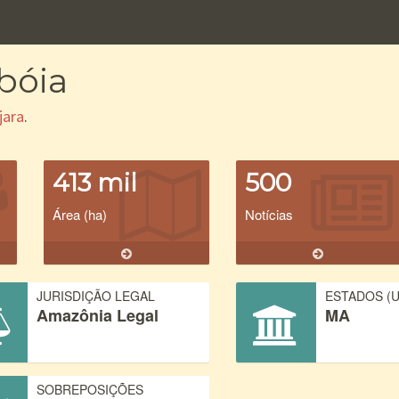
bóia
jara
.
413 mil
500
Área (ha)
Notícias
JURISDIÇÃO LEGAL
ESTADOS (U
Amazônia Legal
MA
SOBREPOSIÇÕES