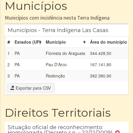
Municípios
Municípios com incidência nesta Terra Indígena
Municípios - Terra Indígena Las Casas
#
Estados (UF)
Município
Área do município (h
1
PA
Floresta do Araguaia
344.428,50
2
PA
Pau D'Arco
167.141,80
3
PA
Redenção
382.380,90
Exportar para CSV
Direitos Territoriais
Situação oficial de reconhecimento:
Homologada (Decreto s.n. - 22/12/2009)