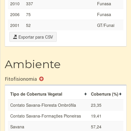
2010
337
Funasa
2006
75
Funasa
2001
52
GT/Funai
Exportar para CSV
Ambiente
Fitofisionomia
Tipo de Cobertura Vegetal
Cobertura (%)
Contato Savana-Floresta Ombrófila
23,35
Contato Savana-Formações Pioneiras
19,41
Savana
57,24