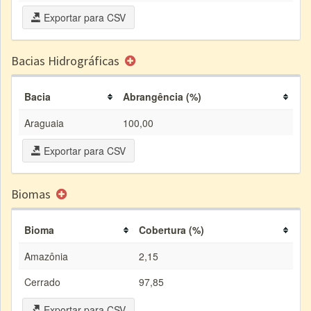
Exportar para CSV
Bacias Hidrográficas
Bacia
Abrangência (%)
Araguaia
100,00
Exportar para CSV
Biomas
Bioma
Cobertura (%)
Amazônia
2,15
Cerrado
97,85
Exportar para CSV