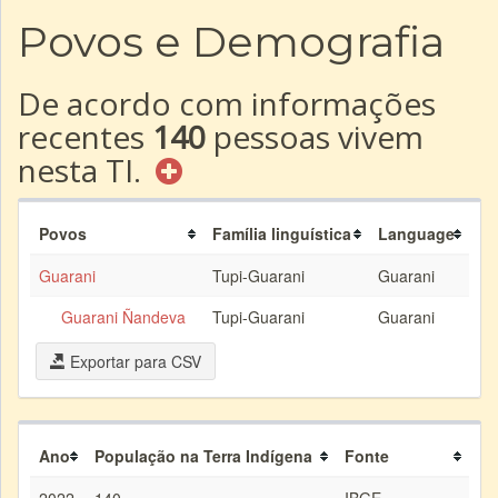
Povos e Demografia
De acordo com informações
recentes
140
pessoas vivem
nesta TI.
Povos
Família linguística
Language
Guarani
Tupi-Guarani
Guarani
Guarani Ñandeva
Tupi-Guarani
Guarani
Exportar para CSV
Ano
População na Terra Indígena
Fonte