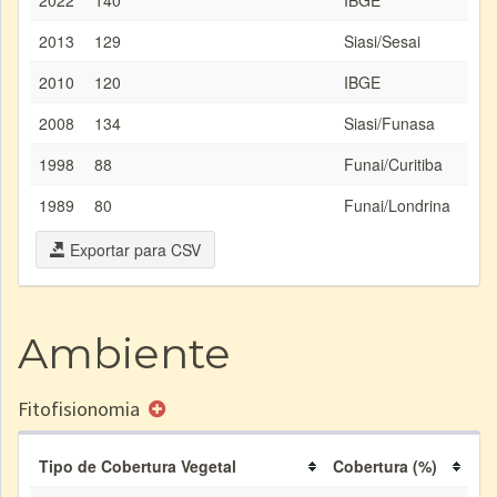
2022
140
IBGE
2013
129
Siasi/Sesai
2010
120
IBGE
2008
134
Siasi/Funasa
1998
88
Funai/Curitiba
1989
80
Funai/Londrina
Exportar para CSV
Ambiente
Fitofisionomia
Tipo de Cobertura Vegetal
Cobertura (%)