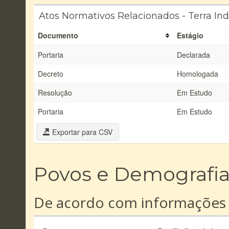
Atos Normativos Relacionados - Terra In
Documento
Estágio
Portaria
Declarada
Decreto
Homologada
Resolução
Em Estudo
Portaria
Em Estudo
Exportar para CSV
Povos e Demografi
De acordo com informações