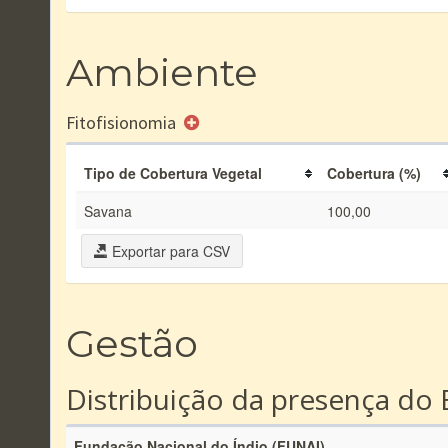
Ambiente
Fitofisionomia
Tipo de Cobertura Vegetal
Cobertura (%)
Savana
100,00
Exportar para CSV
Gestão
Distribuição da presença do 
Fundação Nacional do Índio (FUNAI)