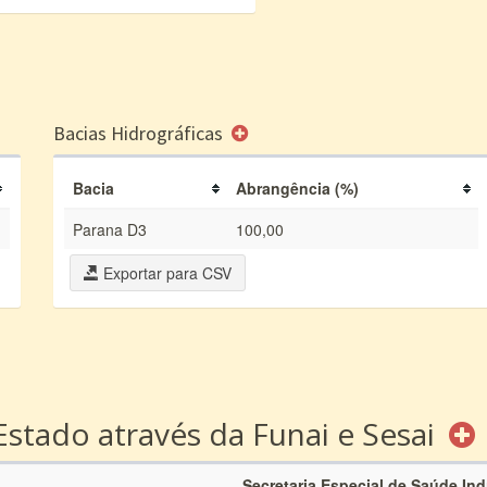
Bacias Hidrográficas
Bacia
Abrangência (%)
Parana D3
100,00
Exportar para CSV
Estado através da Funai e Sesai
Secretaria Especial de Saúde In