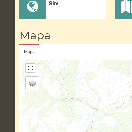
Sim
Mapa
Mapa