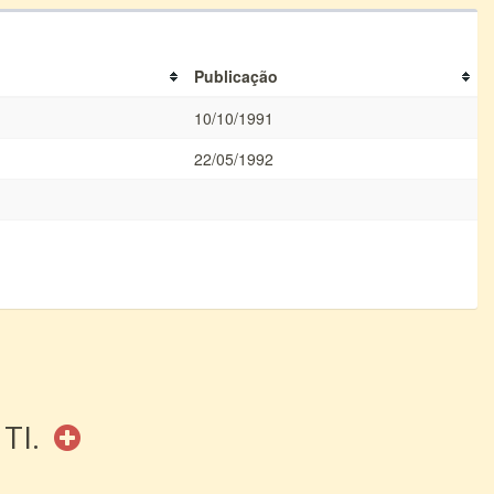
Publicação
10/10/1991
22/05/1992
 TI.