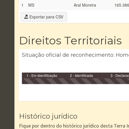
1
MS
Aral Moreira
165.386
Exportar para CSV
Direitos Territoriais
Situação oficial de reconhecimento: Hom
1 - Em Identificação
2 - Identificada
3 - Declara
Histórico jurídico
Fique por dentro do histórico jurídico desta Terra