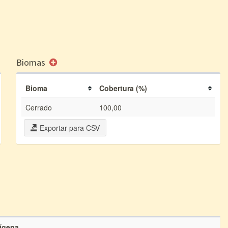
Biomas
Bioma
Cobertura (%)
Cerrado
100,00
Exportar para CSV
dígena