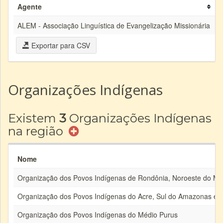
Agente
T
ALEM - Associação Linguística de Evangelização Missionária
M
Exportar para CSV
Organizações Indígenas
Existem
3
Organizações Indígenas
na região
Nome
Organização dos Povos Indígenas de Rondônia, Noroeste do Ma
Organização dos Povos Indígenas do Acre, Sul do Amazonas e 
Organização dos Povos Indígenas do Médio Purus