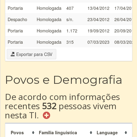
Portaria
Homologada
407
13/04/2012
17/04/2012
Despacho
Homologada
s/n.
23/04/2012
26/04/2012
Portaria
Homologada
1.172
19/09/2012
20/09/2012
Portaria
Homologada
315
07/03/2023
08/03/2023
Exportar para CSV
Povos e Demografia
De acordo com informações
recentes
532
pessoas vivem
nesta TI.
Povos
Família linguística
Language