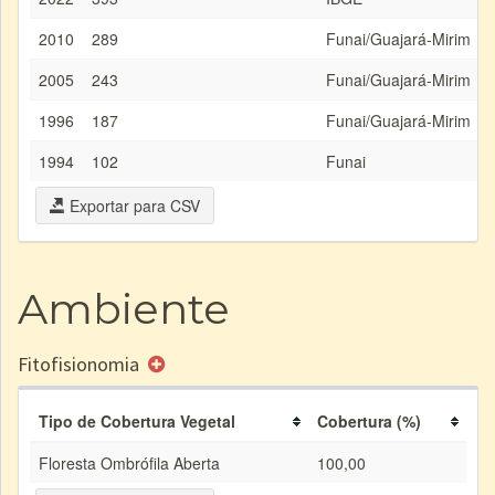
2010
289
Funai/Guajará-Mirim
2005
243
Funai/Guajará-Mirim
1996
187
Funai/Guajará-Mirim
1994
102
Funai
Exportar para CSV
Ambiente
Fitofisionomia
Tipo de Cobertura Vegetal
Cobertura (%)
Floresta Ombrófila Aberta
100,00