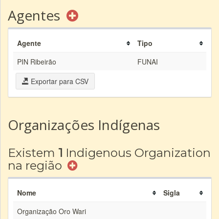
Agentes
Agente
Tipo
PIN Ribeirão
FUNAI
Exportar para CSV
Organizações Indígenas
Existem
1
Indigenous Organization
na região
Nome
Sigla
Organização Oro Wari