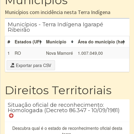
Municípios
Municípios com incidência nesta Terra Indígena
Municípios - Terra Indígena Igarapé
Ribeirão
#
Estados (UF)
Município
Área do município (ha)
Ár
1
RO
Nova Mamoré
1.007.049,00
48
Exportar para CSV
Direitos Territoriais
Situação oficial de reconhecimento:
Homologada (Decreto 86.347 - 10/09/1981)
Descubra qual é o estado de reconhecimento oficial desta