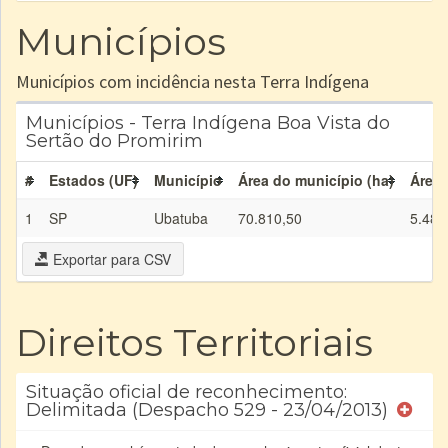
Municípios
Municípios com incidência nesta Terra Indígena
Municípios - Terra Indígena Boa Vista do
Sertão do Promirim
#
Estados (UF)
Município
Área do município (ha)
Área 
1
SP
Ubatuba
70.810,50
5.484
Exportar para CSV
Direitos Territoriais
Situação oficial de reconhecimento:
Delimitada (Despacho 529 - 23/04/2013)