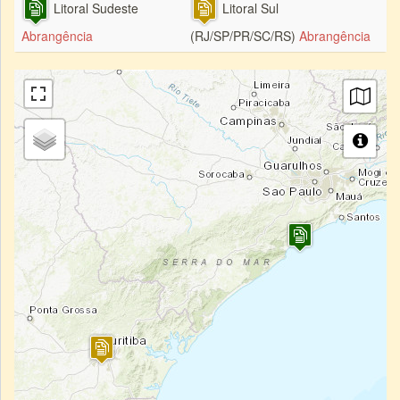
Litoral Sudeste
Litoral Sul
Abrangência
(RJ/SP/PR/SC/RS)
Abrangência