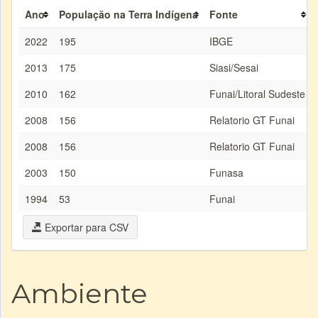
Ano
População na Terra Indígena
Fonte
2022
195
IBGE
2013
175
Siasi/Sesai
2010
162
Funai/Litoral Sudeste
2008
156
Relatorio GT Funai
2008
156
Relatorio GT Funai
2003
150
Funasa
1994
53
Funai
Exportar para CSV
Ambiente