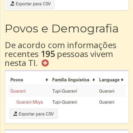
Exportar para CSV
Povos e Demografia
De acordo com informações
recentes
195
pessoas vivem
nesta TI.
Povos
Família linguística
Language
Guarani
Tupi-Guarani
Guarani
Guarani Mbya
Tupi-Guarani
Guarani
Exportar para CSV