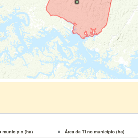
o município (ha)
Área da TI no município (ha)