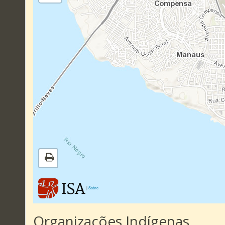
|
Sobre
Organizações Indígenas