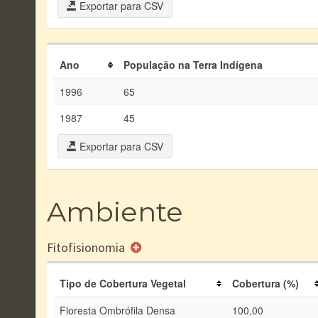
Exportar para CSV
Ano
População na Terra Indígena
1996
65
1987
45
Exportar para CSV
Ambiente
Fitofisionomia
Tipo de Cobertura Vegetal
Cobertura (%)
Floresta Ombrófila Densa
100,00