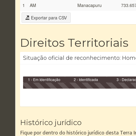
1
AM
Manacapuru
733.65
Exportar para CSV
Direitos Territoriais
Situação oficial de reconhecimento: Hom
1 - Em Identificação
2 - Identificada
3 - Declara
Histórico jurídico
Fique por dentro do histórico jurídico desta Terra