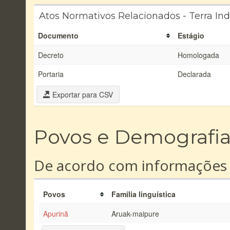
Atos Normativos Relacionados - Terra In
Documento
Estágio
Decreto
Homologada
Portaria
Declarada
Exportar para CSV
Povos e Demografi
De acordo com informações
Povos
Família linguística
Apurinã
Aruak-maipure