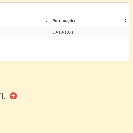
Publicação
30/10/1991
I.