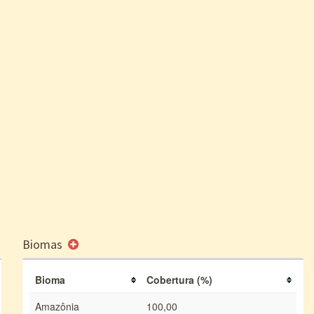
Biomas
Bioma
Cobertura (%)
Amazônia
100,00