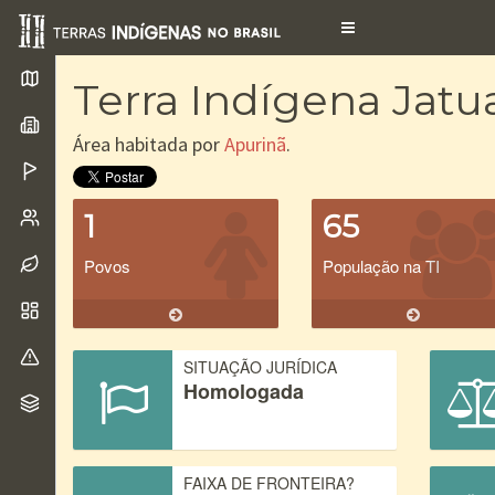
Toggle
navigation
Terra Indígena Jatu
Área habitada por
Apurinã
.
1
65
Povos
População na TI
SITUAÇÃO JURÍDICA
Homologada
FAIXA DE FRONTEIRA?