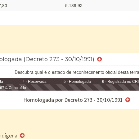
7,80
5.139,92
ologada (Decreto 273 - 30/10/1991)
Descubra qual é o estado de reconhecimento oficial desta terra
da
4 - Reservada
5 - Homologada
6 - Registrada no CRI
67% Concluído
e/ou SPU
Homologada por Decreto 273 - 30/10/1991
 Indígena