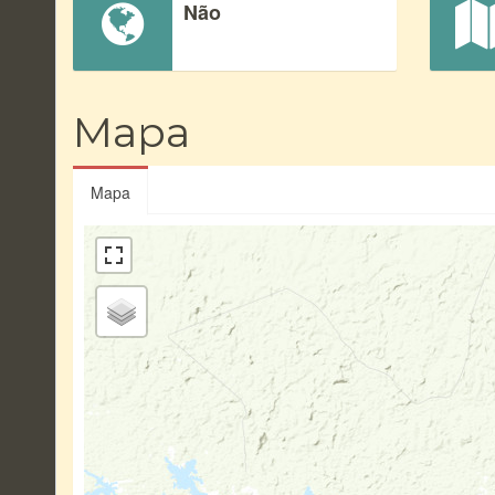
Não
Mapa
Mapa