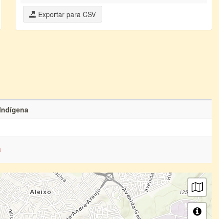
Exportar para CSV
 Indígena
a