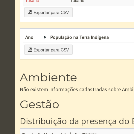
Tukano
Tukano
Exportar para CSV
Ano
População na Terra Indígena
Exportar para CSV
Ambiente
Não existem informações cadastradas sobre Ambi
Gestão
Distribuição da presença do 