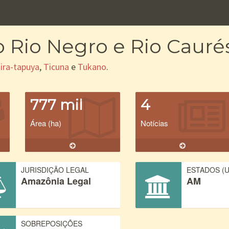
o Rio Negro e Rio Cauré
ira-tapuya
,
Ticuna
e
Tukano
.
777 mil
4
Área (ha)
Notícias
JURISDIÇÃO LEGAL
ESTADOS (U
Amazônia Legal
AM
SOBREPOSIÇÕES