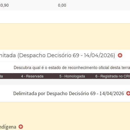
03,90
0,00
imitada (Despacho Decisório 69 - 14/04/2026)
Descubra qual é o estado de reconhecimento oficial desta terra
da
4 - Reservada
5 - Homologada
6 - Registrada no CRI
e/ou SPU
Delimitada por Despacho Decisório 69 - 14/04/2026
 Indígena