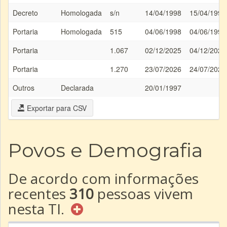
Decreto
Homologada
s/n
14/04/1998
15/04/1998
Portaria
Homologada
515
04/06/1998
04/06/1998
Portaria
1.067
02/12/2025
04/12/2025
Portaria
1.270
23/07/2026
24/07/2026
Outros
Declarada
20/01/1997
Exportar para CSV
Povos e Demografia
De acordo com informações
recentes
310
pessoas vivem
nesta TI.