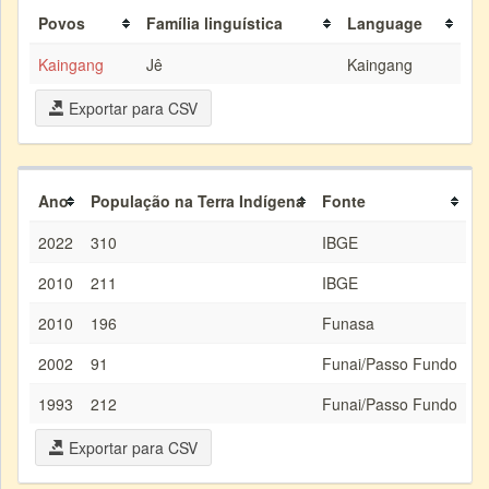
Povos
Família linguística
Language
Kaingang
Jê
Kaingang
Exportar para CSV
Ano
População na Terra Indígena
Fonte
2022
310
IBGE
2010
211
IBGE
2010
196
Funasa
2002
91
Funai/Passo Fundo
1993
212
Funai/Passo Fundo
Exportar para CSV