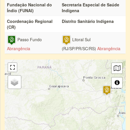
Fundação Nacional do
Secretaria Especial de Saúde
Índio (FUNAI)
Indígena
Coordenação Regional
Distrito Sanitário Indígena
(CR)
Passo Fundo
Litoral Sul
Abrangência
(RJ/SP/PR/SC/RS)
Abrangência