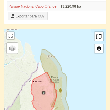
Parque Nacional Cabo Orange
13.220,98 ha
2
Exportar para CSV