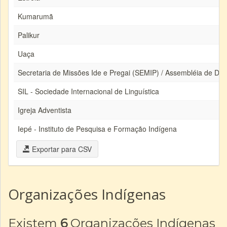
Kumarumã
Palikur
Uaça
Secretaria de Missões Ide e Pregai (SEMIP) / Assembléia de De
SIL - Sociedade Internacional de Linguística
Igreja Adventista
Iepé - Instituto de Pesquisa e Formação Indígena
Exportar para CSV
Organizações Indígenas
Existem
6
Organizações Indígenas