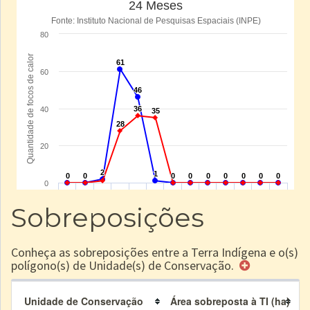
Sobreposições
Conheça as sobreposições entre a Terra Indígena e o(s)
polígono(s) de Unidade(s) de Conservação.
Unidade de Conservação
Área sobreposta à TI (ha)
P