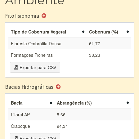
Ambiente
Fitofisionomia
Tipo de Cobertura Vegetal
Cobertura (%)
Floresta Ombrófila Densa
61,77
Formações Pioneiras
38,23
Exportar para CSV
Bacias Hidrográficas
Bacia
Abrangência (%)
Litoral AP
5,66
Oiapoque
94,34
Exportar para CSV