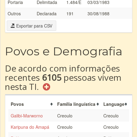
Portaria
Delimitada
1.484/E
03/03/1983
Outros
Declarada
191
30/08/1988
Exportar para CSV
Povos e Demografia
De acordo com informações
recentes
6105
pessoas vivem
nesta TI.
Povos
Família linguística
Language
Galibi-Marworno
Creoulo
Creoulo
Karipuna do Amapá
Creoulo
Creoulo