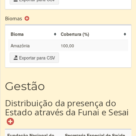
Biomas
Bioma
Cobertura (%)
Amazônia
100,00
Exportar para CSV
Gestão
Distribuição da presença do
Estado através da Funai e Sesai
Fundação Nacional do
Secretaria Especial de Saúde