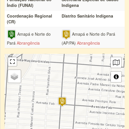
Índio (FUNAI)
Indígena
Coordenação Regional
Distrito Sanitário Indígena
(CR)
Amapá e Norte do
Amapá e Norte do Pará
Pará
Abrangência
(AP/PA)
Abrangência