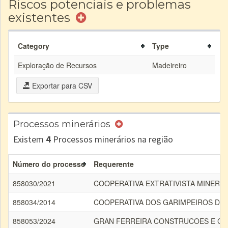
Riscos potenciais e problemas
existentes
Category
Type
Exploração de Recursos
Madeireiro
Exportar para CSV
Processos minerários
Existem
4
Processos minerários na região
Número do processo
Requerente
858030/2021
COOPERATIVA EXTRATIVISTA MINERA
858034/2014
COOPERATIVA DOS GARIMPEIROS DO
858053/2024
GRAN FERREIRA CONSTRUCOES E CO