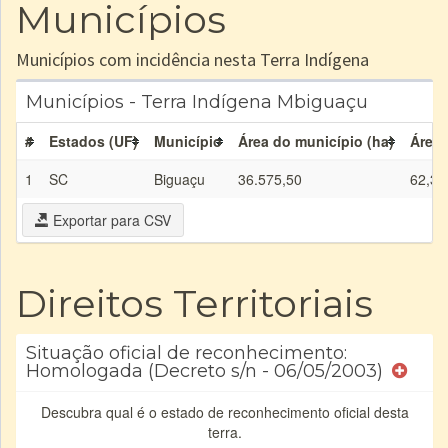
Municípios
Municípios com incidência nesta Terra Indígena
Municípios - Terra Indígena Mbiguaçu
#
Estados (UF)
Município
Área do município (ha)
Área 
1
SC
Biguaçu
36.575,50
62,32
Exportar para CSV
Direitos Territoriais
Situação oficial de reconhecimento:
Homologada (Decreto s/n - 06/05/2003)
Descubra qual é o estado de reconhecimento oficial desta
terra.