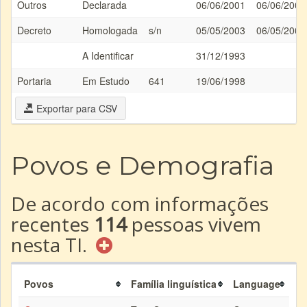
Outros
Declarada
06/06/2001
06/06/2001
Decreto
Homologada
s/n
05/05/2003
06/05/2003
A Identificar
31/12/1993
Portaria
Em Estudo
641
19/06/1998
Exportar para CSV
Povos e Demografia
De acordo com informações
recentes
114
pessoas vivem
nesta TI.
Povos
Família linguística
Language