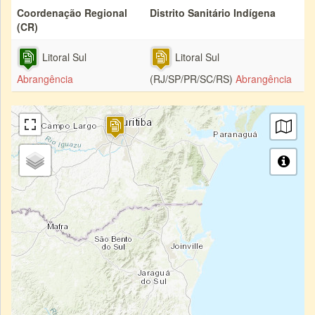
Coordenação Regional
Distrito Sanitário Indígena
(CR)
Litoral Sul
Litoral Sul
Abrangência
(RJ/SP/PR/SC/RS)
Abrangência