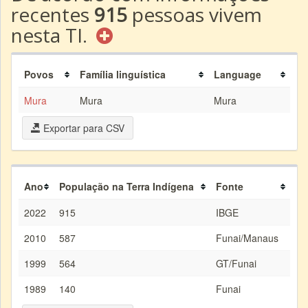
recentes
915
pessoas vivem
nesta TI.
Povos
Família linguística
Language
Mura
Mura
Mura
Exportar para CSV
Ano
População na Terra Indígena
Fonte
2022
915
IBGE
2010
587
Funai/Manaus
1999
564
GT/Funai
1989
140
Funai