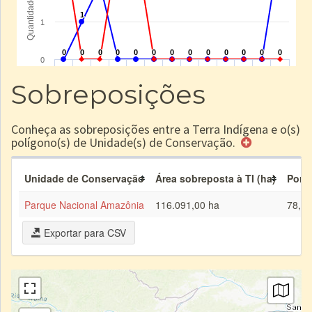
Sobreposições
Conheça as sobreposições entre a Terra Indígena e o(s)
polígono(s) de Unidade(s) de Conservação.
Unidade de Conservação
Área sobreposta à TI (ha)
Porc
Parque Nacional Amazônia
116.091,00 ha
78,5
Exportar para CSV