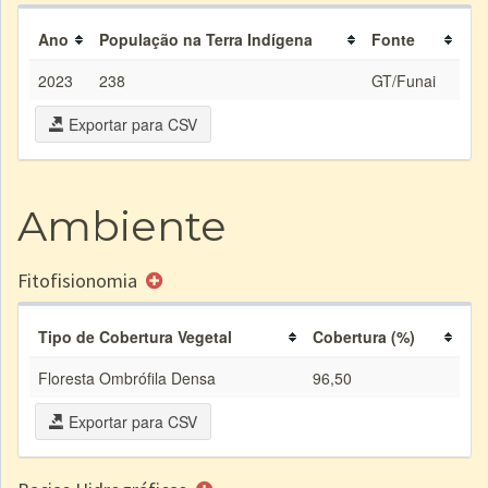
Ano
População na Terra Indígena
Fonte
2023
238
GT/Funai
Exportar para CSV
Ambiente
Fitofisionomia
Tipo de Cobertura Vegetal
Cobertura (%)
Floresta Ombrófila Densa
96,50
Exportar para CSV