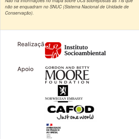
Não há informações no mapa sobre UCs sobrepostas às TIs que
não se enquadram no SNUC (Sistema Nacional de Unidade de
Conservação).