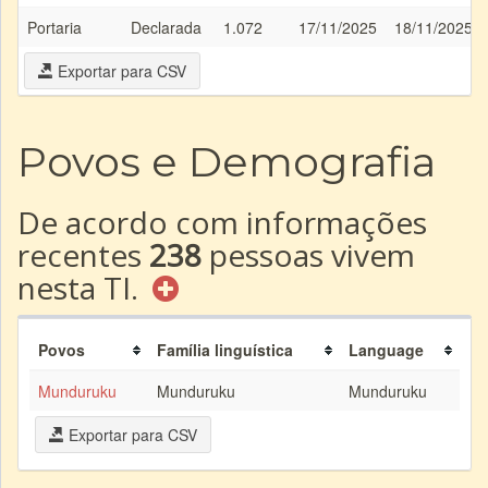
Portaria
Declarada
1.072
17/11/2025
18/11/2025
Exportar para CSV
Povos e Demografia
De acordo com informações
recentes
238
pessoas vivem
nesta TI.
Povos
Família linguística
Language
Munduruku
Munduruku
Munduruku
Exportar para CSV